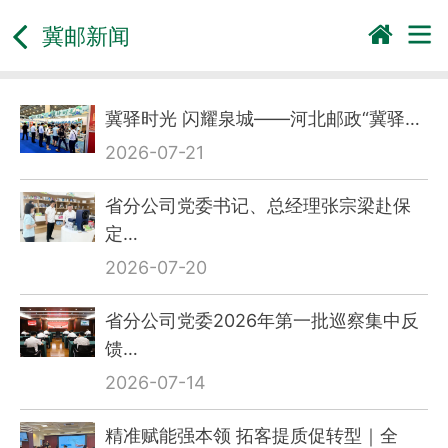
冀邮新闻
冀驿时光 闪耀泉城——河北邮政“冀驿…
2026-07-21
省分公司党委书记、总经理张宗梁赴保
定…
2026-07-20
省分公司党委2026年第一批巡察集中反
馈…
2026-07-14
精准赋能强本领 拓客提质促转型｜全