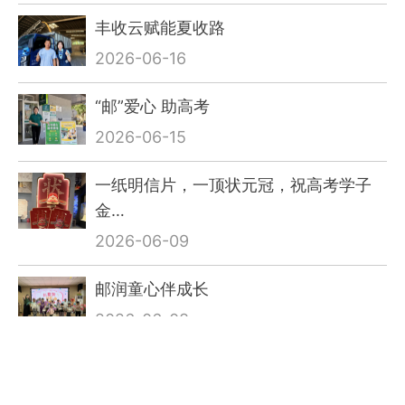
丰收云赋能夏收路
2026-06-16
“邮”爱心 助高考
2026-06-15
一纸明信片，一顶状元冠，祝高考学子
金…
2026-06-09
邮润童心伴成长
2026-06-08
统筹推进金融与寄递业务高质量发展｜
省…