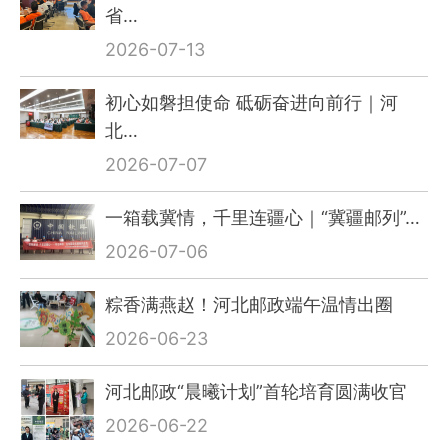
省…
2026-07-13
初心如磐担使命 砥砺奋进向前行｜河
北…
2026-07-07
一箱载冀情，千里连疆心｜“冀疆邮列”…
2026-07-06
粽香满燕赵！河北邮政端午温情出圈
2026-06-23
河北邮政“晨曦计划”首轮培育圆满收官
2026-06-22