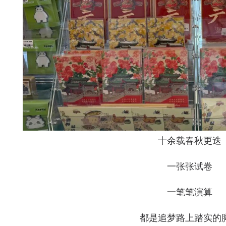
十余载春秋更迭
一张张试卷
一笔笔演算
都是追梦路上踏实的