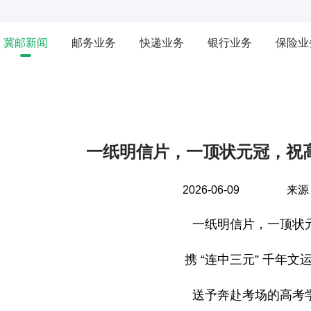
冀邮新闻
邮务业务
快递业务
银行业务
保险业
一纸明信片，一顶状元冠，祝
2026-06-09
来源
一纸明信片，一顶状
携 “连中三元” 千年文
送予奔赴考场的高考