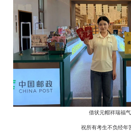
借状元帽祥瑞福气
祝所有考生不负经年