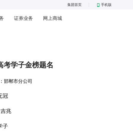
集团首页
手机版
务
证券业务
网上商城
高考学子金榜题名
：
邯郸市分公司
元冠
运吉兆
学子