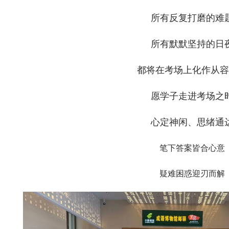
所有反复打磨的难
所有默默坚持的日
都将在考场上化作从容
愿学子走进考场之
心定神闲、思绪通
笔下答案皆合心意
疑难困惑迎刃而解