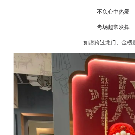
不负心中热爱
考场超常发挥
如愿跨过龙门、金榜