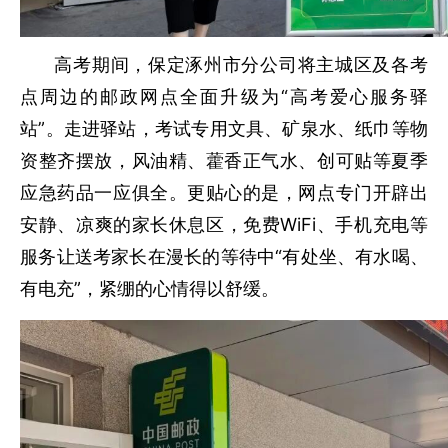
高考期间，保定涿州市分公司将主城区及各考
点周边的邮政网点全面升级为“高考爱心服务驿
站”。走进驿站，考试专用文具、矿泉水、纸巾等物
资整齐摆放，风油精、藿香正气水、创可贴等夏季
应急药品一应俱全。更贴心的是，网点专门开辟出
安静、凉爽的家长休息区，免费WiFi、手机充电等
服务让送考家长在漫长的等待中“有处坐、有水喝、
有电充”，紧绷的心情得以舒缓。