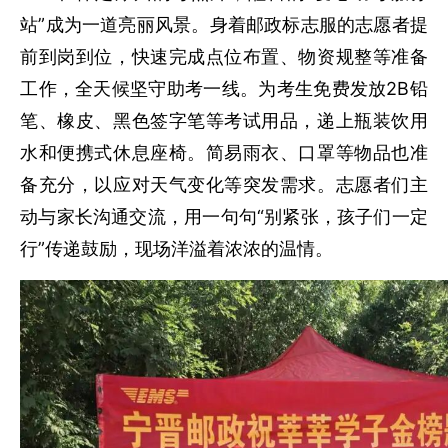
站”成为一道亮丽风景。身着邮政标志服的志愿者提
前到岗到位，快速完成点位布置、物资规整等准备
工作，全天候坚守助考一线。为考生免费发放2B铅
笔、橡皮、黑色签字笔等考试用品，递上瓶装饮用
水和便携式休息座椅。简易雨衣、口罩等物品也准
备充分，以应对天气变化等突发需求。志愿者们主
动与家长沟通交流，用一句句“别紧张，孩子们一定
行”传递鼓励，现场洋溢着浓浓的温情。