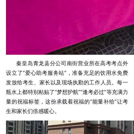
秦皇岛青龙县分公司南街营业所在高考考点外
设立了“爱心助考服务站”，准备充足的饮用水免费
发放给考生、家长以及现场执勤的工作人员。每一
瓶水上都特别粘贴了“梦想护航”“逢考必过”等充满力
量的祝福标签，这份承载着祝福的“能量补给”让考
生和家长们倍感暖心。