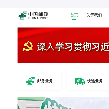
首页
关于我们
邮务业务
快递业务
Previous
Next