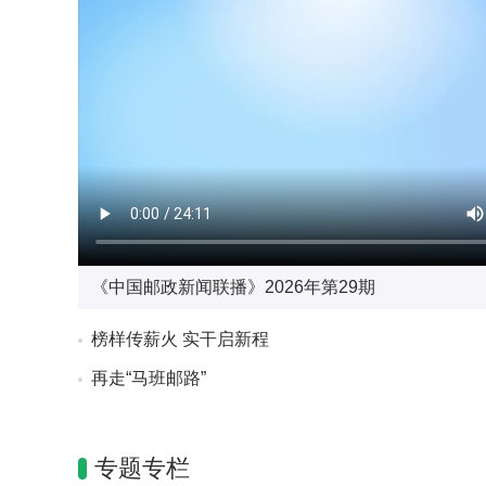
《中国邮政新闻联播》2026年第29期
榜样传薪火 实干启新程
再走“马班邮路”
专题专栏