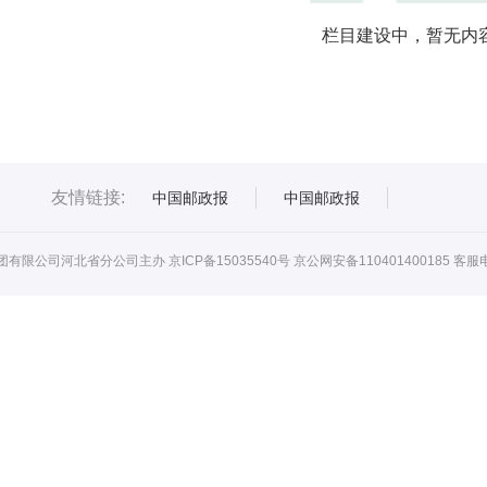
栏目建设中，暂无内
友情链接:
中国邮政报
中国邮政报
团有限公司河北省分公司主办
京ICP备15035540号
京公网安备110401400185
客服电