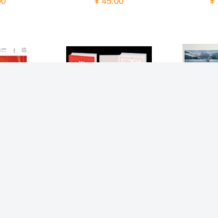
00
¥ 45.00
¥
《封神演义（二）》护邮卡（中国集邮有限公司）
《HOYOYO》集戳本（中国集邮有限公司）
00
¥ 10.00
¥