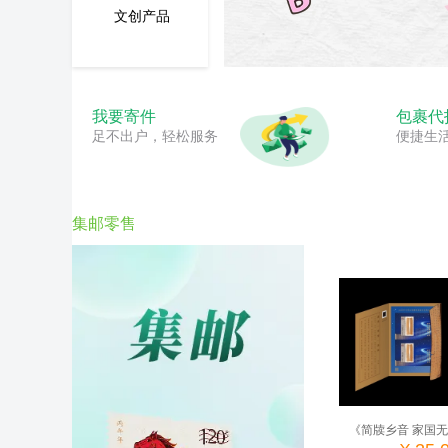
文创产品
我要寄件
包裹代
足不出户，轻松服务
便捷生
集邮零售