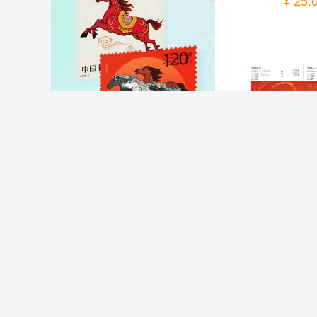
¥ 25.
¥ 12.
报刊图书