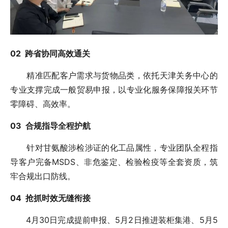
0
2 跨省协同高效通关
精准匹配客户需求与货物品类，依托天津关务中心的
专业支撑完成一般贸易申报，以专业化服务保障报关环节
零障碍、高效率。
0
3 合规指导全程护航
针对甘氨酸涉检涉证的化工品属性，专业团队全程指
导客户完备MSDS、非危鉴定、检验检疫等全套资质，筑
牢合规出口防线。
0
4 抢抓时效无缝衔接
4月30日完成提前申报、5月2日推进装柜集港、5月5