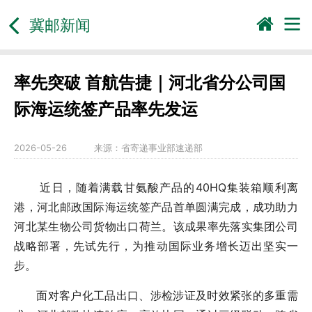
冀邮新闻
率先突破 首航告捷｜河北省分公司国
际海运统签产品率先发运
2026-05-26
来源：
省寄递事业部速递部
近日，随着满载甘氨酸产品的40HQ集装箱顺利离
港，河北邮政国际海运统签产品首单圆满完成，成功助力
河北某生物公司货物出口荷兰。该成果率先落实集团公司
战略部署，先试先行，为推动国际业务增长迈出坚实一
步。
面对客户化工品出口、涉检涉证及时效紧张的多重需